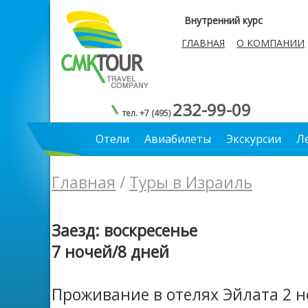
Внутренний курс
ГЛАВНАЯ
О КОМПАНИИ
232-99-09
тел. +7 (495)
Отели
Авиабилеты
Экскурсии
Л
Главная
/
Туры в Израиль
Заезд: воскресенье
7 ночей/8 дней
Проживание в отелях Эйлата 2 