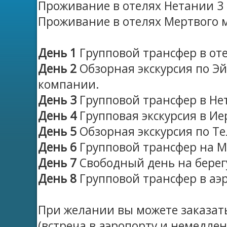
Проживание в отелях Нетании 3
Проживание в отелях Мертвого 
День 1
Групповой трансфер в оте
День 2
Обзорная экскурсия по Эйл
компании.
День 3
Групповой трансфер в Н
День 4
Групповая экскурсия в И
День 5
Обзорная экскурсия по Те
День 6
Групповой трансфер на М
День 7
Свободный день на берег
День 8
Групповой трансфер в аэ
При желании вы можете заказа
(встреча в аэропорту и немедле