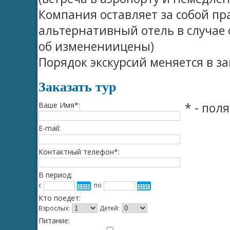
Компания оставляет за собой пр
альтернативный отель в случае 
об изменениицены)
Порядок экскурсий меняется в за
Заказать тур
Ваше Имя*:
* - пол
E-mail:
Контактный телефон*:
В период:
c
по
Кто поедет:
Взрослых:
Детей:
Питание: