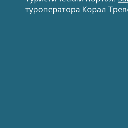
туроператора Корал Трев