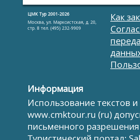
ЦМК Тур 2001-2026
Как за
Москва, ул. Марксистская, д. 20,
Соглас
стр. 8 тел. (495) 232-9909
перед
данны
Польз
Информация
Использование текстов и
www.cmktour.ru (ru) допус
письменного разрешения
Туристический портал:
Sa