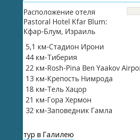
Расположение отеля
Pastoral Hotel Kfar Blum:
Кфар-Блум, Израиль
5,1 км-Стадион Ирони
44 км-Тиберия
22 км-Rosh-Pina Ben Yaakov Airpo
13 км-Крепость Нимрода
18 км-Тель Хацор
21 км-Гора Хермон
32 км-Заповедник Гамла
тур в Галилею