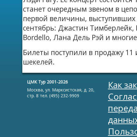
станет очередным звеном в цеп
первой величины, выступивших в
сентябрь: Джастин Тимберлейк, Ro
Bordello, Лана Дель Рэй и многие
Билеты поступили в продажу 11 
шекелей.
ЦМК Тур 2001-2026
Как за
Москва, ул. Марксистская, д. 20,
Соглас
стр. 8 тел. (495) 232-9909
перед
данны
Польз