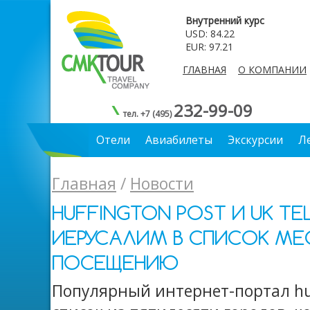
Внутренний курс
USD: 84.22
EUR: 97.21
ГЛАВНАЯ
О КОМПАНИИ
232-99-09
тел. +7 (495)
Отели
Авиабилеты
Экскурсии
Л
Главная
/
Новости
HUFFINGTON POST И UK TE
ИЕРУСАЛИМ В СПИСОК МЕС
ПОСЕЩЕНИЮ
​Популярный интернет-портал hu