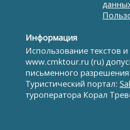
данны
Польз
Информация
Использование текстов и
www.cmktour.ru (ru) допус
письменного разрешения
Туристический портал:
Sa
туроператора Корал Трев