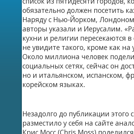
список из пятидесяти городов, 
обязательно должен посетить ка
Наряду с Нью-Йорком, Лондоном
авторы указали и Иерусалим. «
кухни и религии пересекаются в
не увидите такого, кроме как на
Около миллиона человек подели
социальных сетях, сейчас он дос
но и итальянском, испанском, ф
корейском языках.
Незадолго до публикации этого с
разместило у себя на сайте ана
Крис Мосс (Chris Moss) поделилс